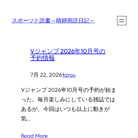
内
容
スポーツと読書～晴耕雨読日記～
を
ス
キ
Vジャンプ 2026年10月号の
ッ
予約情報
プ
7月 22, 2026
·
tarou
Vジャンプ 2026年10月号の予約が始ま
った。毎月楽しみにしている雑誌では
あるが、今回はいつも以上に動きが
気…
Read More