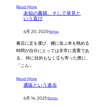
Read More
未知の書籍、そして発見と
いう喜び
6月 20, 2025
·
tarou
書店に足を運び、棚に並ぶ本を眺める
時間が自分にとっては非常に貴重であ
る。 特に目的もなく立ち寄った際に、
「こん…
Read More
通販という進歩
6月 14, 2025
·
tarou