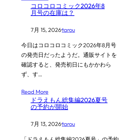
コロコロコミック2026年8
月号の在庫は？
7月 15, 2026
·
tarou
今日はコロコロコミック2026年8月号
の発売日だったようだ。通販サイトを
確認すると、発売初日にもかかわら
ず、す…
Read More
ドラえもん総集編2026夏号
の予約が開始
7月 13, 2026
·
tarou
「ドラえもん総集編2026夏号」の予約