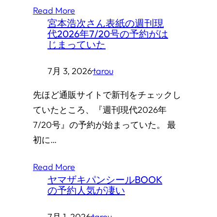
Read More
宮本浩次さん表紙の週刊現
代2026年7/20号の予約がは
じまっていた
7月 3, 2026
·
tarou
先ほど通販サイトで新刊をチェックし
ていたところ、『週刊現代2026年
7/20号』の予約が始まっていた。 最
初に…
Read More
ヤマザキパンシールBOOK
の予約人気が凄い
7月 1, 2026
·
tarou