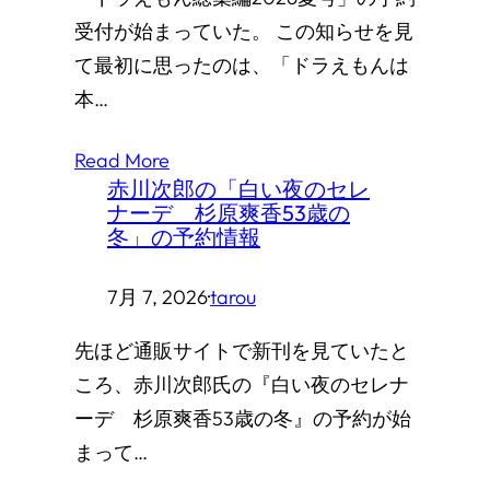
受付が始まっていた。 この知らせを見
て最初に思ったのは、「ドラえもんは
本…
Read More
赤川次郎の「白い夜のセレ
ナーデ 杉原爽香53歳の
冬」の予約情報
7月 7, 2026
·
tarou
先ほど通販サイトで新刊を見ていたと
ころ、赤川次郎氏の『白い夜のセレナ
ーデ 杉原爽香53歳の冬』の予約が始
まって…