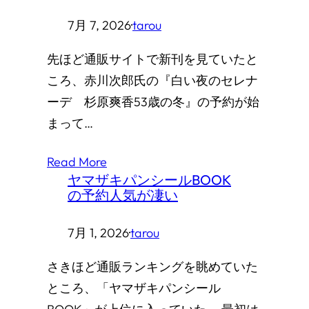
7月 7, 2026
·
tarou
先ほど通販サイトで新刊を見ていたと
ころ、赤川次郎氏の『白い夜のセレナ
ーデ 杉原爽香53歳の冬』の予約が始
まって…
Read More
ヤマザキパンシールBOOK
の予約人気が凄い
7月 1, 2026
·
tarou
さきほど通販ランキングを眺めていた
ところ、「ヤマザキパンシール