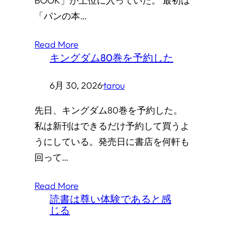
BOOK」が上位に入っていた。 最初は
「パンの本…
Read More
キングダム80巻を予約した
6月 30, 2026
·
tarou
先日、キングダム80巻を予約した。
私は新刊はできるだけ予約して買うよ
うにしている。発売日に書店を何軒も
回って…
Read More
読書は尊い体験であると感
じる