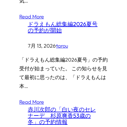
気…
Read More
ドラえもん総集編2026夏号
の予約が開始
7月 13, 2026
·
tarou
「ドラえもん総集編2026夏号」の予約
受付が始まっていた。 この知らせを見
て最初に思ったのは、「ドラえもんは
本…
Read More
赤川次郎の「白い夜のセレ
ナーデ 杉原爽香53歳の
冬」の予約情報