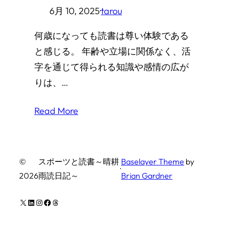
6月 10, 2025
·
tarou
何歳になっても読書は尊い体験である
と感じる。 年齢や立場に関係なく、活
字を通じて得られる知識や感情の広が
りは、…
Read More
©
スポーツと読書～晴耕
Baselayer Theme
by
·
2026
雨読日記～
Brian Gardner
X
LinkedIn
Instagram
Facebook
Threads